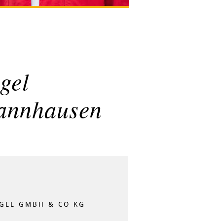
gel
annhausen
GEL GMBH & CO KG