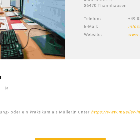
86470 Thannhausen
Telefon:
+49 8
E-Mail:
info@
Website:
www.
T
Ja
ung- oder ein Praktikum als MüllerIn unter
https://www.mueller-i