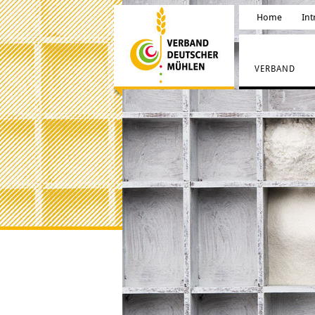
Home
Int
VERBAND