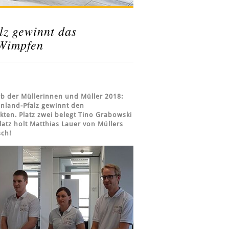
lz gewinnt das
 Wimpfen
 der Müllerinnen und Müller 2018:
inland-Pfalz gewinnt den
ten. Platz zwei belegt Tino Grabowski
atz holt Matthias Lauer von Müllers
sch!