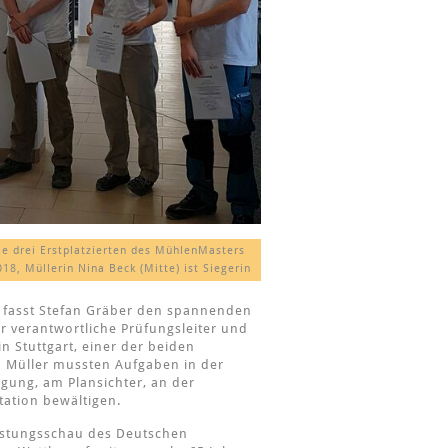
ie drei Erstplatzierten des MühlenMasters
018, Müllerin Nina Beck (Mitte) ist Siegerin
, fasst Stefan Gräber den spannenden
r verantwortliche Prüfungsleiter und
n Stuttgart, einer der beiden
n Müller mussten Aufgaben in der
gung, am Plansichter, an der
tation bewältigen.
eistungsschau des Deutschen