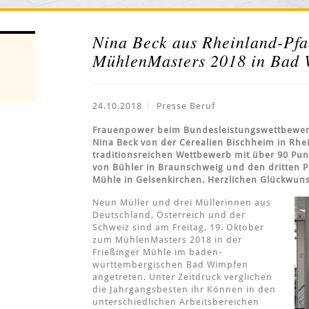
Nina Beck aus Rheinland-Pfa
MühlenMasters 2018 in Bad
24.10.2018
Presse Beruf
Frauenpower beim Bundesleistungswettbewerb
Nina Beck von der Cerealien Bischheim in Rhe
traditionsreichen Wettbewerb mit über 90 Punk
von Bühler in Braunschweig und den dritten Pl
Mühle in Gelsenkirchen. Herzlichen Glückwun
Neun Müller und drei Müllerinnen aus
Deutschland, Österreich und der
Schweiz sind am Freitag, 19. Oktober
zum MühlenMasters 2018 in der
Frießinger Mühle im baden-
württembergischen Bad Wimpfen
angetreten. Unter Zeitdruck verglichen
die Jahrgangsbesten ihr Können in den
unterschiedlichen Arbeitsbereichen