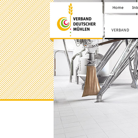
Home
Int
VERBAND