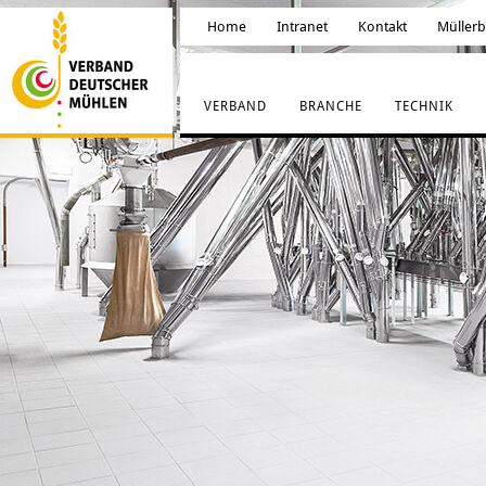
Home
Intranet
Kontakt
Müller
VERBAND
BRANCHE
TECHNIK