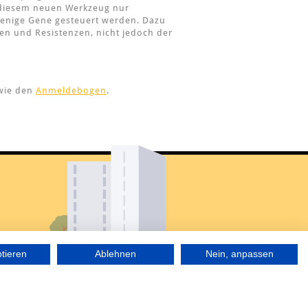
t diesem neuen Werkzeug nur
wenige Gene gesteuert werden. Dazu
en und Resistenzen, nicht jedoch der
wie den
Anmeldebogen
.
ptieren
Ablehnen
Nein, anpassen