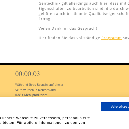
Gentechnik gilt allerdings auch hier, dass mi
Eigenschaften zu bearbeiten sind, die durch 
gehören auch bestimmte Qualitätseigenschaft
Ertrag.
Vielen Dank für das Gespräch!
Hier finden Sie das vollständige
Programm
so
00:00:04
Während Ihres Besuchs auf dieser
Seite wurden in Deutschland
1.10
t Mehl produziert
Alle akze
 unsere Webseite zu verbessern, personalisierte
u bieten. Für weitere Informationen zu den von