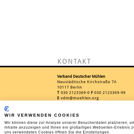
KONTAKT
Verband Deutscher Mühlen
Neustädtische Kirchstraße 7A
10117 Berlin
T
030 2123369-0
F
030 2123369-99
E
vdm@muehlen.org
WIR VERWENDEN COOKIES
Wir können diese zur Analyse unserer Besucherdaten platzieren, um
Inhalte anzuzeigen und Ihnen ein großartiges Webseiten-Erlebnis z
uns verwendeten Cookies öffnen Sie die Einstellungen.