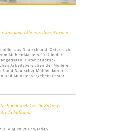
ler kommen alle aus dem Norden
müller aus Deutschland, Österreich
 zum MühlenMasters 2017 in der
 angetreten. Unter Zeitdruck
ichen Arbeitsbereichen der Müllerei.
Verband Deutscher Mühlen konnte
en und Münster vergeben: Bester
lerInnen drücken in Zukunft
 die Schulbank
m 1. August 2017 werden