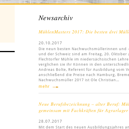
Newsarchiv
MühlenMasters 2017: Die besten drei Mül
20.10.2017
Die neun besten Nachwuchsmüllerinnen und -
und der Schweiz sind am Freitag, 20. Oktober
Flechtorfer Mühle im niedersächsischen Lehre
verglichen sie ihr Können in den unterschiedl
Andreas Bolte, Referent für Ausbildung vom 
anschließend die Preise nach Hamburg, Brem
Nachwuchsmüller 2017 ist Ole Christian…
mehr
Neue Berufsbezeichnung – alter Beruf: Mül
gemeinsam mit Fachkräften für Agrarlager
28.07.2017
Mit dem Start des neuen Ausbildungsjahres a