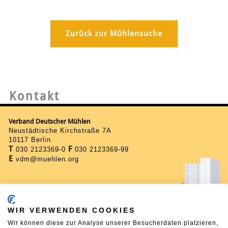
Zurück zur Mühlensuche
Kontakt
Verband Deutscher Mühlen
Neustädtische Kirchstraße 7A
10117 Berlin
T
F
030 2123369-0
030 2123369-99
E
vdm@muehlen.org
WIR VERWENDEN COOKIES
Wir können diese zur Analyse unserer Besucherdaten platzieren,
Startseite