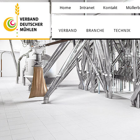
Home
Intranet
Kontakt
Müller
VERBAND
BRANCHE
TECHNIK