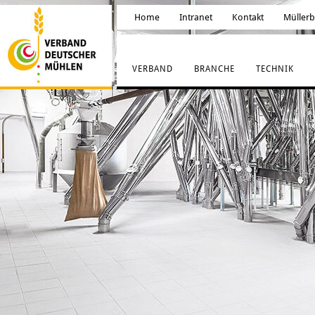
Home
Intranet
Kontakt
Müller
VERBAND
BRANCHE
TECHNIK